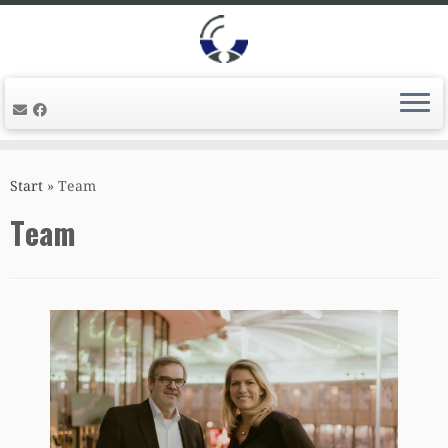
Zum
Inhalt
Start
»
Team
springen
Team